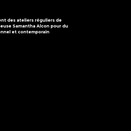
t des ateliers réguliers de
nseuse
Samantha Alcon pour du
onnel et contemporain