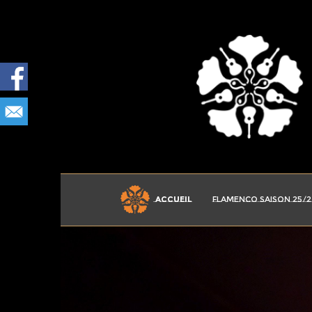
FLAMENCO SAISON 25/2
ACCUEIL