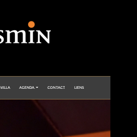
VILLA
AGENDA
CONTACT
LIENS