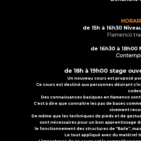
HORAI
de 15h à 16h30 Nivea
Flamenco tra
de 16h30 à 18h00 
Contemp
de 18h à 19h00 stage ouv
Un nouveau cours est proposé pour
Ce cours est destiné aux personnes désirant s’in
codes
Des connaissances basiques en flamenco sont 
C’est à dire que connaître les pas de bases comme
vivement rec
De même que les techniques de pieds et de gestuel
sont nécessaires pour un bon apprentissage de 
le fonctionnement des structures de “Baile”, mai
Le tout appliqué avec du matériel t