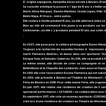
D´origine espagnole, Samantha Alcon est née à Béziers (France
Sa curiosité artistique la pousse à l´âge de 15 ans à s'initie
Marin, Alicia Márquez, Ramón Martinez, Ursula Lopez, Pilar 
Belén Maya, El Oruco... entre autres.
Elle restera à Séville pendant 15 ans, où elle alternera entre s
Bien qu´elle ait commencé très jeune à se produire sur le
Carbonería», où elle s´y produira pendant 10 ans, aux cotés d
.
En 2007, elle pose pour le célèbre photographe Ruven Afanado
Toujours à la recherche de nouvelles formes d ´expression e
marin Flamenco Abierto», et danse dans son spectacle “Asim
Enrique Soto et Salvador Gutierrez. En 2011, elle se produit 
La même année, elle décide de créer sa compagnie et se p
Bellevilloise et la Chapelle des Lombards, mais aussi en Esp
En 2012 elle crée l’association Escena Flamenca qui est subvent
En 2014, elle présente à Béziers au“Théâtre du Minotaure”
Féria de Béziers en 2018. Pour cette meme Féria, elle organi
En juin 2017, elle réalise une résidence de création de 
spectacle/ performance « CATARSIS » en collaboration avec l
En septembre 2017, elle crée un nouveau spectacle «ZORONGO
créé lors d’une résidence de création au Théatre du Minotaur